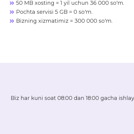
50 MB xosting = 1 yil uchun 36 000 so'm.
Pochta servisi 5 GB = 0 so'm.
Bizning xizmatimiz = 300 000 so'm.
Biz har kuni soat 08:00 dan 18:00 gacha ishla