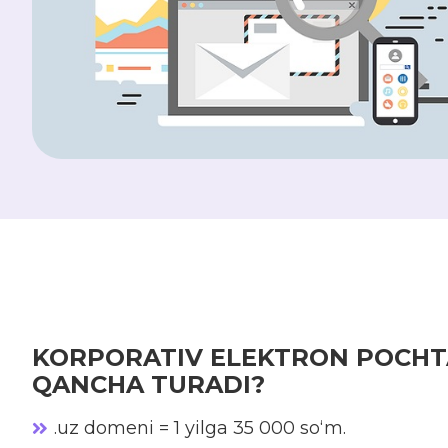
KORPORATIV ELEKTRON POCHT
QANCHA TURADI?
.uz domeni = 1 yilga 35 000 so‘m.