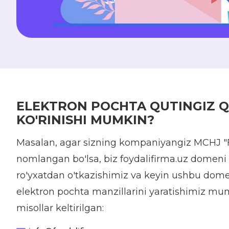
ELEKTRON POCHTA QUTINGIZ 
KO'RINISHI MUMKIN?
Masalan, agar sizning kompaniyangiz MCHJ "F
nomlangan bo'lsa, biz foydalifirma.uz domeni 
ro'yxatdan o'tkazishimiz va keyin ushbu dome
elektron pochta manzillarini yaratishimiz mum
misollar keltirilgan: