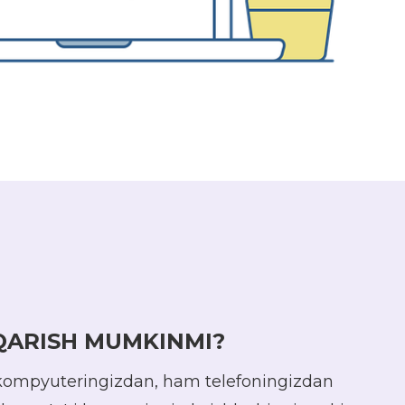
QARISH MUMKINMI?
 kompyuteringizdan, ham telefoningizdan